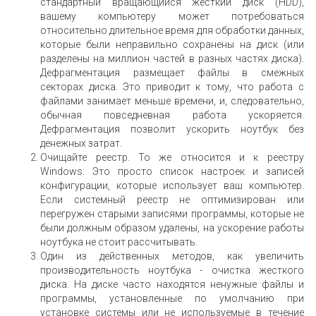
стандартный вращающийся жесткий диск (HDD),
вашему компьютеру может потребоваться
относительно длительное время для обработки данных,
которые были неправильно сохранены на диск (или
разделены на миллион частей в разных частях диска).
Дефрагментация размещает файлы в смежных
секторах диска. Это приводит к тому, что работа с
файлами занимает меньше времени, и, следовательно,
обычная повседневная работа ускоряется.
Дефрагментация позволит ускорить ноутбук без
денежных затрат.
Очищайте реестр. То же относится и к реестру
Windows. Это просто список настроек и записей
конфигурации, которые использует ваш компьютер.
Если системный реестр не оптимизирован или
перегружен старыми записями программы, которые не
были должным образом удалены, на ускорение работы
ноутбука не стоит рассчитывать.
Один из действенных методов, как увеличить
производительность ноутбука - очистка жесткого
диска. На диске часто находятся ненужные файлы и
программы, установленные по умолчанию при
установке системы или не используемые в течение