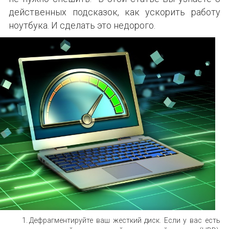
действенных подсказок, как ускорить работу
ноутбука. И сделать это недорого.
Дефрагментируйте ваш жесткий диск. Если у вас есть