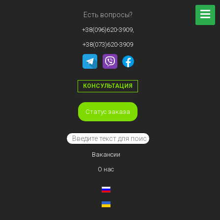
Есть вопросы?
+38(096)620-3909,
+38(073)620-3909
КОНСУЛЬТАЦИЯ
Статус заказа
Вакансии
О нас