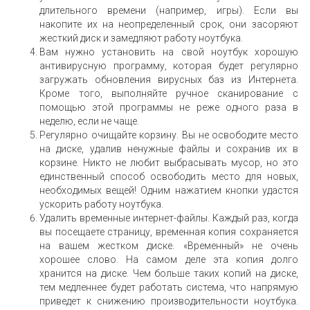
длительного времени (например, игры). Если вы
накопите их на неопределенный срок, они засоряют
жесткий диск и замедляют работу ноутбука.
Вам нужно установить на свой ноутбук хорошую
антивирусную программу, которая будет регулярно
загружать обновления вирусных баз из Интернета.
Кроме того, выполняйте ручное сканирование с
помощью этой программы не реже одного раза в
неделю, если не чаще.
Регулярно очищайте корзину. Вы не освободите место
на диске, удалив ненужные файлы и сохранив их в
корзине. Никто не любит выбрасывать мусор, но это
единственный способ освободить место для новых,
необходимых вещей! Одним нажатием кнопки удастся
ускорить работу ноутбука.
Удалить временные интернет-файлы. Каждый раз, когда
вы посещаете страницу, временная копия сохраняется
на вашем жестком диске. «Временный» не очень
хорошее слово. На самом деле эта копия долго
хранится на диске. Чем больше таких копий на диске,
тем медленнее будет работать система, что напрямую
приведет к снижению производительности ноутбука.