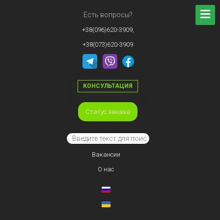
Есть вопросы?
+38(096)620-3909,
+38(073)620-3909
КОНСУЛЬТАЦИЯ
Статус заказа
Вакансии
О нас