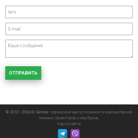
© 2013 - 2024 ID Service -
сервисный центр по ремонту компьютерной
техники, проекторов и ноутбуков.
Карта сайта