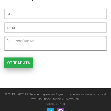
© 2013 - 2024 ID Service -
сервисный центр по ремонту компьютерной
техники, проекторов и ноутбуков.
Карта сайта