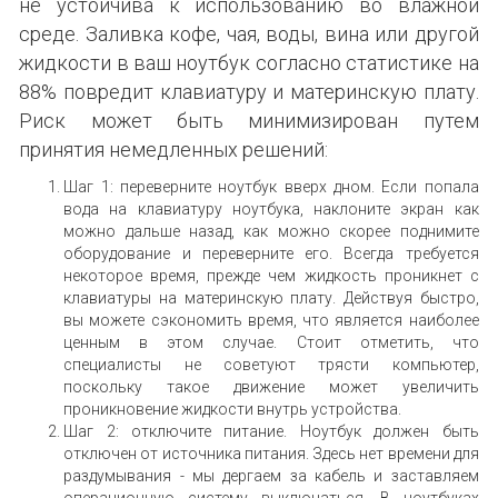
не устойчива к использованию во влажной
среде. Заливка кофе, чая, воды, вина или другой
жидкости в ваш ноутбук согласно статистике на
88% повредит клавиатуру и материнскую плату.
Риск может быть минимизирован путем
принятия немедленных решений:
Шаг 1: переверните ноутбук вверх дном. Если попала
вода на клавиатуру ноутбука, наклоните экран как
можно дальше назад, как можно скорее поднимите
оборудование и переверните его. Всегда требуется
некоторое время, прежде чем жидкость проникнет с
клавиатуры на материнскую плату. Действуя быстро,
вы можете сэкономить время, что является наиболее
ценным в этом случае. Стоит отметить, что
специалисты не советуют трясти компьютер,
поскольку такое движение может увеличить
проникновение жидкости внутрь устройства.
Шаг 2: отключите питание. Ноутбук должен быть
отключен от источника питания. Здесь нет времени для
раздумывания - мы дергаем за кабель и заставляем