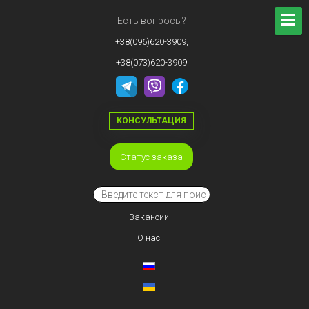
Есть вопросы?
+38(096)620-3909,
+38(073)620-3909
КОНСУЛЬТАЦИЯ
Статус заказа
Вакансии
О нас