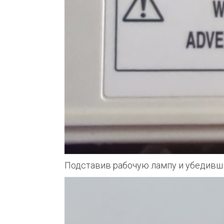
Подставив рабочую лампу и убедившис