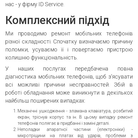
нас - у фірму ID Service.
Комплексний підхід
Ми проводимо ремонт мобільних телефонів
різної складності. Спочатку визначаємо причину
поломки, усуваємо її і повертаємо пристрою
колишню функціональність.
У наших послугах передбачена повна
діагностика мобільних телефонів, щоб з'ясувати
всі можливі причини несправностей. Збій в
роботі обладнання може виникнути в декількох
найбільш поширених випадках:
Механічні ушкодження - зламана клавіатура, розбитий
екран, тріснув корпус та ін. В цьому випадку ремонт
телефонів полягає в придбанні і заміні деталі.
Неполадки апаратної частини (електроніки) -
мікротріщини на платах від ударів, проблеми з