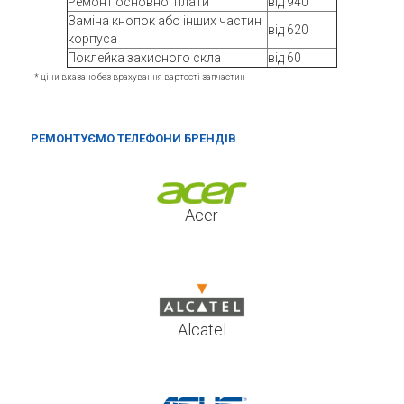
Ремонт основної плати
від 940
Заміна кнопок або інших частин
від 620
корпуса
Поклейка захисного скла
від 60
* ціни вказано без врахування вартості запчастин
РЕМОНТУЄМО ТЕЛЕФОНИ БРЕНДІВ
Acer
Alcatel