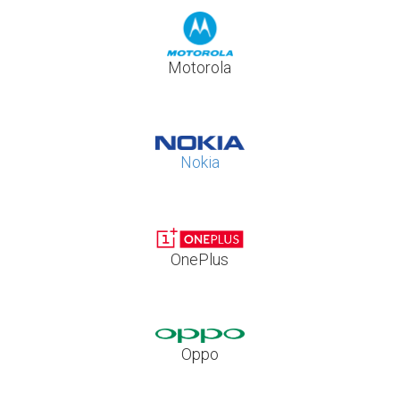
Motorola
Nokia
OnePlus
Oppo