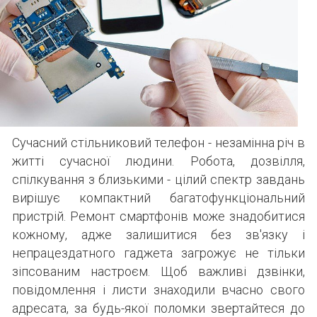
Сучасний стільниковий телефон - незамінна річ в
житті сучасної людини. Робота, дозвілля,
спілкування з близькими - цілий спектр завдань
вирішує компактний багатофункціональний
пристрій. Ремонт смартфонів може знадобитися
кожному, адже залишитися без зв'язку і
непрацездатного гаджета загрожує не тільки
зіпсованим настроєм. Щоб важливі дзвінки,
повідомлення і листи знаходили вчасно свого
адресата, за будь-якої поломки звертайтеся до