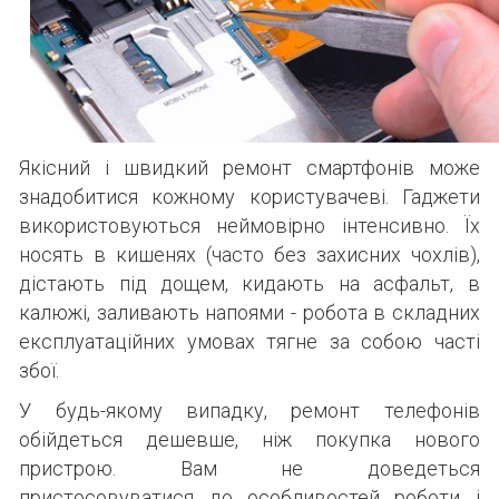
Якісний і швидкий ремонт смартфонів може
знадобитися кожному користувачеві. Гаджети
використовуються неймовірно інтенсивно. Їх
носять в кишенях (часто без захисних чохлів),
дістають під дощем, кидають на асфальт, в
калюжі, заливають напоями - робота в складних
експлуатаційних умовах тягне за собою часті
збої.
У будь-якому випадку, ремонт телефонів
обійдеться дешевше, ніж покупка нового
пристрою. Вам не доведеться
пристосовуватися до особливостей роботи і