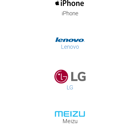
iPhone
Lenovo
LG
Meizu