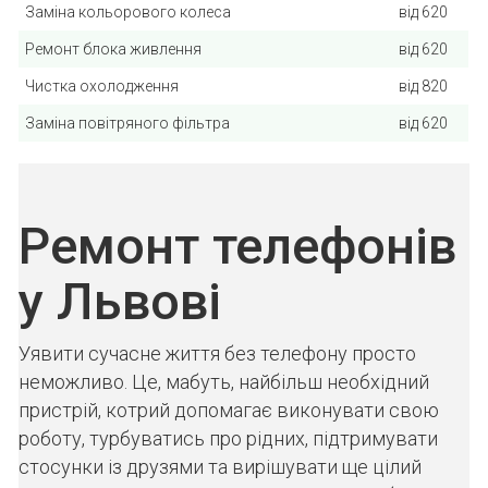
Заміна кольорового колеса
від 620
Ремонт блока живлення
від 620
Чистка охолодження
від 820
Заміна повітряного фільтра
від 620
Ремонт телефонів
у Львові
Уявити сучасне життя без телефону просто
неможливо. Це, мабуть, найбільш необхідний
пристрій, котрий допомагає виконувати свою
роботу, турбуватись про рідних, підтримувати
стосунки із друзями та вирішувати ще цілий