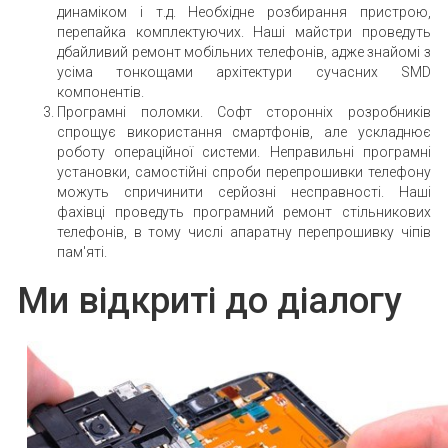
динаміком і т.д. Необхідне розбирання пристрою,
перепайка комплектуючих. Наші майстри проведуть
дбайливий ремонт мобільних телефонів, адже знайомі з
усіма тонкощами архітектури сучасних SMD
компонентів.
Програмні поломки. Софт сторонніх розробників
спрощує використання смартфонів, але ускладнює
роботу операційної системи. Неправильні програмні
установки, самостійні спроби перепрошивки телефону
можуть спричинити серйозні несправності. Наші
фахівці проведуть програмний ремонт стільникових
телефонів, в тому числі апаратну перепрошивку чіпів
пам'яті.
Ми відкриті до діалогу