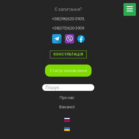
Є запитання?
+38(096)620-3909,
+38(073)620-3909
КОНСУЛЬТАЦІЯ
Статус замовлення
Про нас
Вакансії