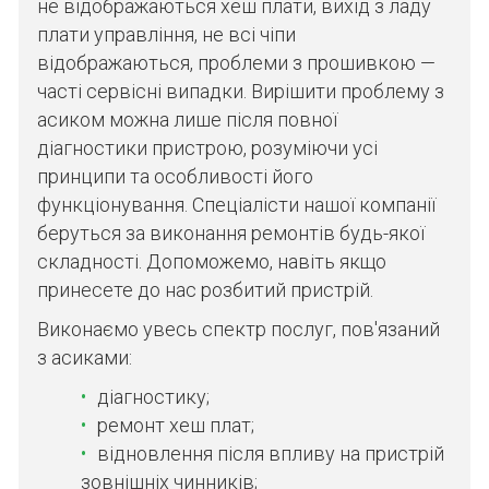
не відображаються хеш плати, вихід з ладу
плати управління, не всі чіпи
відображаються, проблеми з прошивкою —
часті сервісні випадки. Вирішити проблему з
асиком можна лише після повної
діагностики пристрою, розуміючи усі
принципи та особливості його
функціонування. Спеціалісти нашої компанії
беруться за виконання ремонтів будь-якої
складності. Допоможемо, навіть якщо
принесете до нас розбитий пристрій.
Виконаємо увесь спектр послуг, пов'язаний
з асиками:
діагностику;
ремонт хеш плат;
відновлення після впливу на пристрій
зовнішніх чинників;