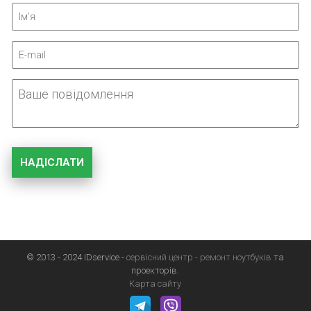
© 2013 - 2024 IDservice -
сервісний центр -
ремонт ноутбуків
та
проекторів.
Карта сайту