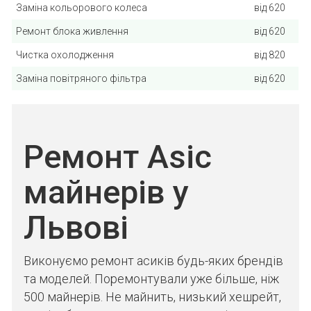
Заміна кольорового колеса
від 620
Ремонт блока живлення
від 620
Чистка охолодження
від 820
Заміна повітряного фільтра
від 620
Ремонт Asic
майнерів у
Львові
Виконуємо ремонт асиків будь-яких брендів
та моделей. Поремонтували уже більше, ніж
500 майнерів. Не майнить, низький хешрейт,