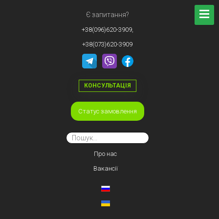
Є запитання?
+38(096)620-3909,
+38(073)620-3909
КОНСУЛЬТАЦІЯ
Статус замовлення
Про нас
Вакансії